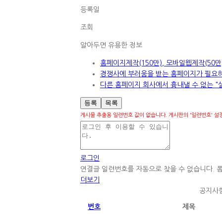
등록일
조회
알아두면 유용한 정보
홈페이지제작(150만), 모바일웹제작(50
경쟁사에 부러움을 받는 홈페이지가 필요하
다른 홈페이지 회사에서 흉내낼 수 없는 "실
등록
목록
게시물 추출용 일련번호 값이 없습니다. 게시판의 '일련번호' 설정을 점
로그인
연결글 일련번호를 자동으로 찾을 수 없습니다. 폼 설정
더보기
공지사
번호
제목