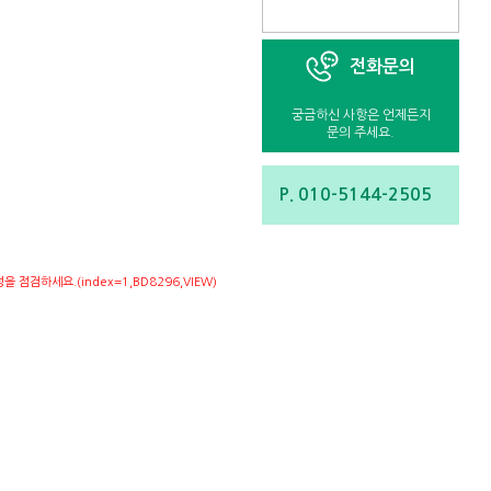
전화문의
궁금하신 사항은 언제든지
문의 주세요.
P. 010-5144-2505
점검하세요.(index=1,BD8296,VIEW)