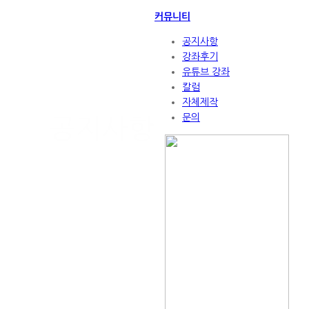
HOME
커뮤니티
커뮤니티
공지사항
공지사항
강좌후기
보기
유튜브 강좌
칼럼
자체제작
문의
공지사항