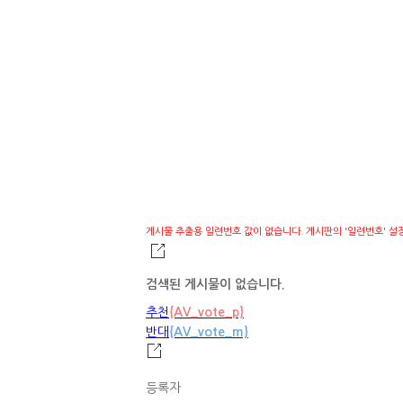
게시물 추출용 일련번호 값이 없습니다. 게시판의 '일련번호' 설정을 
검색된 게시물이 없습니다.
추천
{AV_vote_p}
반대
{AV_vote_m}
등록자