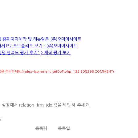
만) 홈페이지제작 및 리뉴얼은 (주)오마이사이트
세요? 포트폴리오 보기 - (주)오마이사이트
명 만족도 평가 후기" > 제작 평가 보기
검하세요.(index=Icomment_setDoTtphp_132,BD8296,COMMENT)
에서 relation_frm_idx 값을 세팅 해 주세요.
항
등록자
등록일