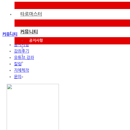
타로마스터
커뮤니티
커뮤니티
공지사항
공지사항
강좌후기
강좌후기
유튜브 강좌
유튜브 강좌
칼럼
칼럼
자체제작
자체제작
문의
문의