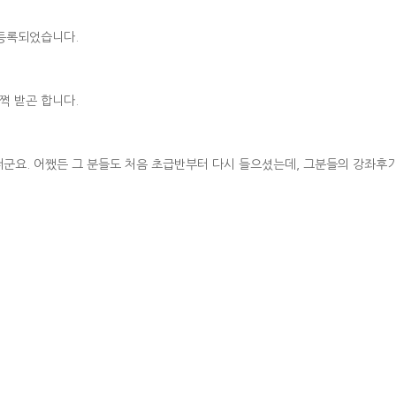
 등록되었습니다.
쩍 받곤 합니다.
군요. 어쨌든 그 분들도 처음 초급반부터 다시 들으셨는데, 그분들의 강좌후기