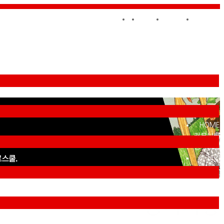
홈
로그인
회원가입
사이트맵
HOME
커뮤니티
공지사항
보기
공지사항