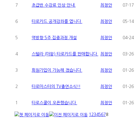
7
초급반 수강료 인상 안내.
최정안
07-17
6
타로카드 공개강좌를 엽니다.
최정안
05-14
5
역방향 5주 집중과정 개설
최정안
04-24
4
스텔라 (마왕) 타로카드를 판매합니다.
최정안
03-26
3
회원가입이 가능해 졌습니다.
최정안
01-26
2
타로마스터의 TV출연소식!!
최정안
01-26
1
타로스쿨이 오픈했습니다.
최정안
01-26
1
2
3
4
5
6
7
8