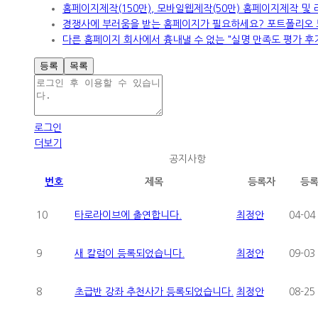
홈페이지제작(150만), 모바일웹제작(50만) 홈페이지제작 및
경쟁사에 부러움을 받는 홈페이지가 필요하세요? 포트폴리오 보
다른 홈페이지 회사에서 흉내낼 수 없는 "실명 만족도 평가 후기
등록
목록
로그인
더보기
공지사항
번호
제목
등록자
등
10
타로라이브에 출연합니다.
최정안
04-04
9
새 칼럼이 등록되었습니다.
최정안
09-03
8
초급반 강좌 추천사가 등록되었습니다.
최정안
08-25