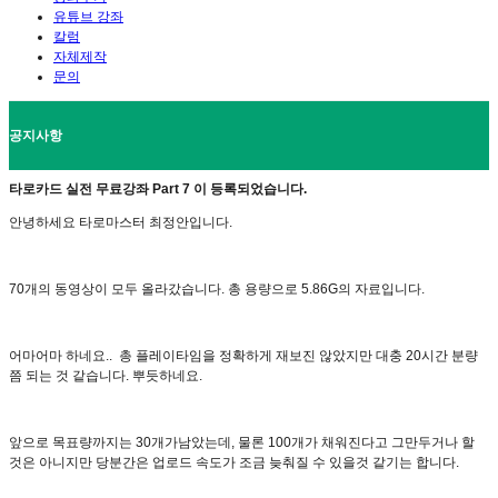
유튜브 강좌
칼럼
자체제작
문의
공지사항
타로카드 실전 무료강좌 Part 7 이 등록되었습니다.
안녕하세요 타로마스터 최정안입니다.
70개의 동영상이 모두 올라갔습니다. 총 용량으로 5.86G의 자료입니다.
어마어마 하네요.. 총 플레이타임을 정확하게 재보진 않았지만 대충 20시간 분량
쯤 되는 것 같습니다. 뿌듯하네요.
앞으로 목표량까지는 30개가남았는데, 물론 100개가 채워진다고 그만두거나 할
것은 아니지만 당분간은 업로드 속도가 조금 늦춰질 수 있을것 같기는 합니다.