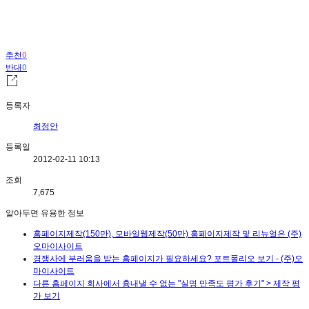
추천
0
반대
0
등록자
최정안
등록일
2012-02-11 10:13
조회
7,675
알아두면 유용한 정보
홈페이지제작(150만), 모바일웹제작(50만) 홈페이지제작 및 리뉴얼은 (주)
오마이사이트
경쟁사에 부러움을 받는 홈페이지가 필요하세요? 포트폴리오 보기 - (주)오
마이사이트
다른 홈페이지 회사에서 흉내낼 수 없는 "실명 만족도 평가 후기" > 제작 평
가 보기