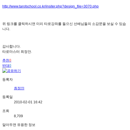
http://www.tarotschool.co.kr/insiter.php?design_file=3070.php
위 링크를 클릭하시면 미리 타로강좌를 들으신 선배님들의 소감문을 보실 수 있습
니다.
감사합니다.
타로마스터 최정안.
추천
0
반대
0
등록자
최정안
등록일
2010-02-01 16:42
조회
8,709
알아두면 유용한 정보