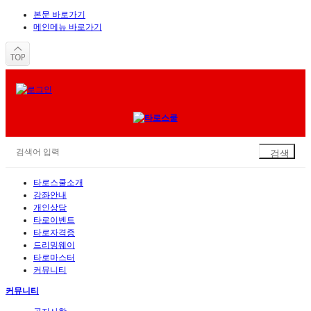
본문 바로가기
메인메뉴 바로가기
타로스쿨소개
강좌안내
개인상담
타로이벤트
타로자격증
드리밍웨이
타로마스터
커뮤니티
커뮤니티