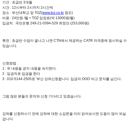
기간 : 초급반 3개월
시간 : 12시부터 2시까지 2시간씩
장소 : 부산대학교 앞 TOZ(
www.toz.co.kr
참조)
비용 : 24만원 /월 + TOZ 입장료(약 13000원/월)
입금처 : 국민은행 249-21-0394-529 최정안 (253,000원)
특전 : 초급반 수업이 끝나고 나면 CTN에서 제공하는 CATR 자격증에 응시하실 수
있습니다.
신청방법 :
1 : 위 내용을 공지 내용을 숙지한다.
2 : 입금처로 입금을 한다
3 : 010-5144-2505로 '부산 강좌신청합니다. 입금자 OOO' 라고 문자를 남긴다.
그럼 많은 분들의 문의와 신청 기다리고 있겠습니다.
강좌를 신청하시기 전에 강좌에 대한 소감문을 미리 읽어보시면 도움이 많이 되실
겁니다.