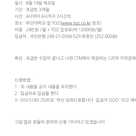
일시 : 8월 19일 목요일
기간 : 초급반 3개월
시간 : 4시부터 6시까지 2시간씩
장소 : 부산대학교 앞 TOZ(
www.toz.co.kr
참조)
비용 : 24만원 /월 + TOZ 입장료(약 12000원/월)
입금처 : 국민은행 249-21-0394-529 최정안 (252,000원)
특전 : 초급반 수업이 끝나고 나면 CTN에서 제공하는 CATR 자격증
신청방법 :
1 : 위 내용을 공지 내용을 숙지한다.
2 : 입금처로 입금을 한다
3 : 010-5183-2505로 '부산 강좌신청합니다. 입금자 OOO' 라고 
그럼 많은 분들의 문의와 신청 기다리고 있겠습니다.