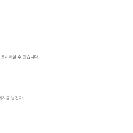
에 응시하실 수 있습니다.
메세지를 남긴다.