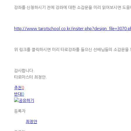
강좌를 신청하시기 전에 강좌에 대한 소감문을 미리 읽어보시면 도움이
http://www.tarotschool.co.kr/insiter.php?design_file=3070.p
위 링크를 클릭하시면 미리 타로강좌를 들으신 선배님들의 소감문을 
감사합니다.
타로마스터 최정안.
추천
0
반대
0
등록자
최정안