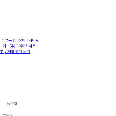
 리뉴얼은 (주)오마이사이트
기 - (주)오마이사이트
" > 제작 평가 보기
등록일
02-03