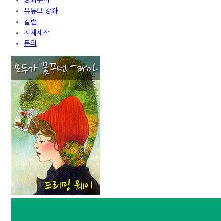
유튜브 강좌
칼럼
자체제작
문의