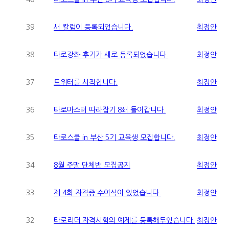
39
새 칼럼이 등록되었습니다.
최정안
38
타로강좌 후기가 새로 등록되었습니다.
최정안
37
트위터를 시작합니다.
최정안
36
타로마스터 따라잡기 8쇄 들어갑니다.
최정안
35
타로스쿨 in 부산 5기 교육생 모집합니다.
최정안
34
8월 주말 단체반 모집공지
최정안
33
제 4회 자격증 수여식이 있었습니다.
최정안
32
타로리더 자격시험의 예제를 등록해두었습니다.
최정안