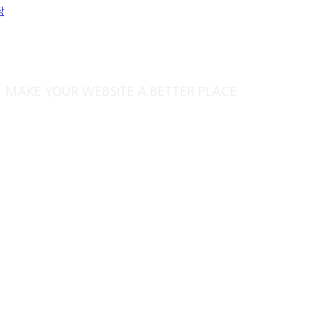
작
로그인
MAKE YOUR WEBSITE A BETTER PLACE