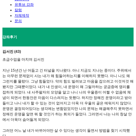
유튜브 강좌
칼럼
자체제작
문의
강좌후기
김서진 (43)
초급수업을 마치며 김서진
지난 15년간 난 어둡고 긴 터널을 지나왔다. 아니 지금도 지나는 중이다. 주위에서
는 아무런 문제없이 사는 내가 왜 힘들어하는지를 이해하지 못했다. 아니 나도 왜
그런지를 몰랐다. 그냥 힘들었다. 약의 힘도 빌려보고 마음을 잡으려고 이것저것 해
봤지만 그때뿐이었다. 내가 내 인생이, 내 운명이 왜 그럴까하는 궁금증에 명리를
접하게 되었다. 내 사주팔자의 모양을 알고 나니 나의 우울증이 어쩔 수 없음에 체
념이 되면서 한동안은 마음이 다스려지는 듯했다. 하지만 정해진 운명이라고 받아
들이고 나니 내가 할 수 있는 것이 없어지고 더욱 더 우울의 골은 메워지지 않았다.
운명은 결정되어있다는 생각에는 변함없었지만 나의 문제는 해결해주지 못하면서
정해진 운명을 알면 뭐 할 것인가 하는 회의가 들었다. 그러면서 나는 나의 창살 안
에서 더욱더 숨어들게 되었다.
그러던 어느 날 내가 바뀌어야만 살 수 있다는 생각이 들면서 방법을 찾기 시작했